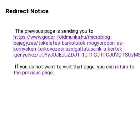
Redirect Notice
The previous page is sending you to
https://www.godor-foldmunka.hu/microblog-
bejegyzes/tokeletes-burkolatok-mogyorodon-es-
kornyeken-terkovezesi-szolgaltatasaink-a-kertek-
igenyeihez/JUYyJUJEJUZDJTI1JTFCJTFCJUVDTSUyM
If you do not want to visit that page, you can
return to
the previous page
.