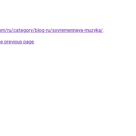
.com/ru/category/blog-ru/sovremennaya-muzyka/
.
he previous page
.